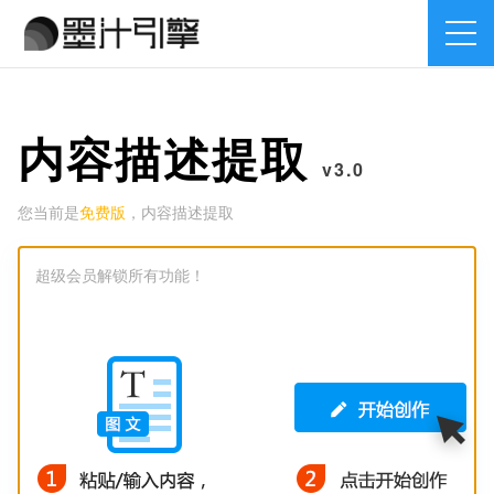
内容描述提取
v3.0
您当前是
免费版
，内容描述提取